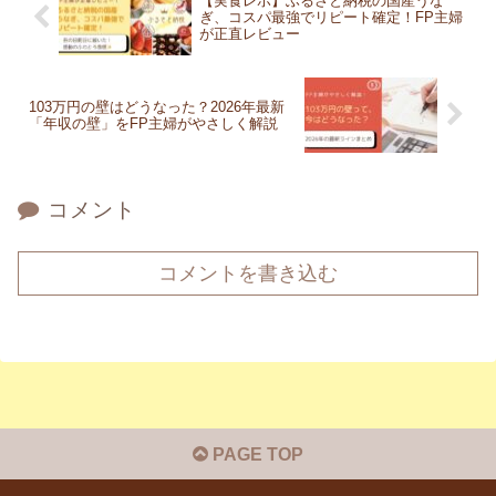
【実食レポ】ふるさと納税の国産うな
ぎ、コスパ最強でリピート確定！FP主婦
が正直レビュー
103万円の壁はどうなった？2026年最新
「年収の壁」をFP主婦がやさしく解説
コメント
コメントを書き込む
PAGE TOP