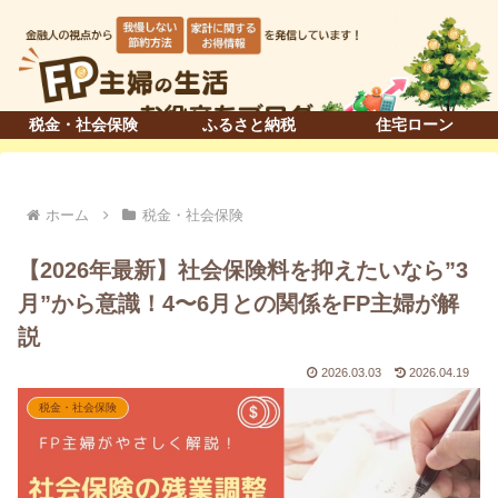
税金・社会保険
ふるさと納税
住宅ローン
ホーム
税金・社会保険
【2026年最新】社会保険料を抑えたいなら”3
月”から意識！4〜6月との関係をFP主婦が解
説
2026.03.03
2026.04.19
税金・社会保険