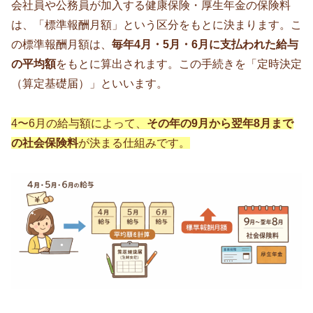
会社員や公務員が加入する健康保険・厚生年金の保険料
は、「標準報酬月額」という区分をもとに決まります。こ
の標準報酬月額は、
毎年4月・5月・6月に支払われた給与
の平均額
をもとに算出されます。この手続きを「定時決定
（算定基礎届）」といいます。
4〜6月の給与額によって、
その年の9月から翌年8月まで
の社会保険料
が決まる仕組みです。