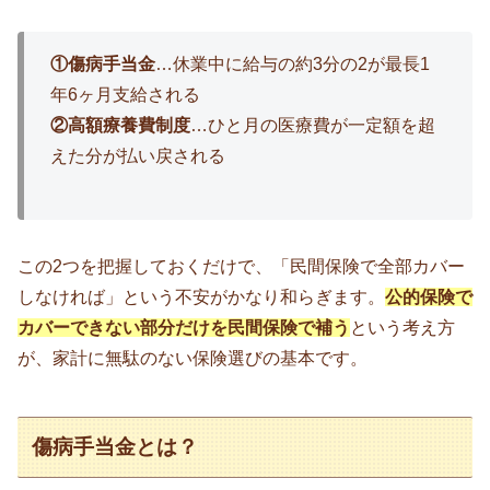
①傷病手当金
…休業中に給与の約3分の2が最長1
年6ヶ月支給される
②高額療養費制度
…ひと月の医療費が一定額を超
えた分が払い戻される
この2つを把握しておくだけで、「民間保険で全部カバー
しなければ」という不安がかなり和らぎます。
公的保険で
カバーできない部分だけを民間保険で補う
という考え方
が、家計に無駄のない保険選びの基本です。
傷病手当金とは？