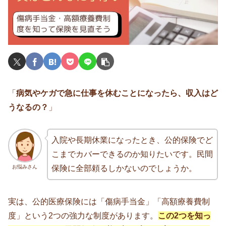
「
病気やケガで急に仕事を休むことになったら、収入はど
うなるの？
」
入院や長期休業になったとき、公的保険でど
こまでカバーできるのか知りたいです。民間
お悩みさん
保険に全部頼るしかないのでしょうか。
実は、公的医療保険には「傷病手当金」「高額療養費制
度」という2つの強力な制度があります。
この2つを知っ