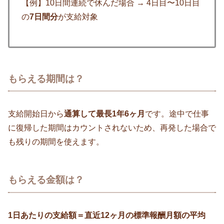
【例】10日間連続で休んだ場合 → 4日目〜10日目
の
7日間分
が支給対象
もらえる期間は？
支給開始日から
通算して最長1年6ヶ月
です。途中で仕事
に復帰した期間はカウントされないため、再発した場合で
も残りの期間を使えます。
もらえる金額は？
1日あたりの支給額＝直近12ヶ月の標準報酬月額の平均