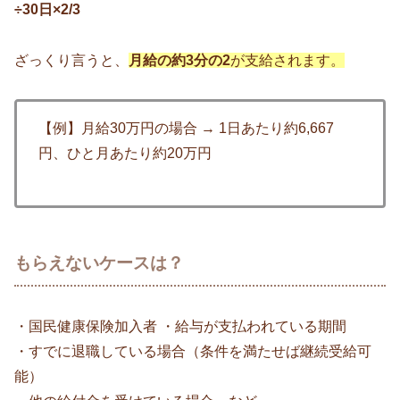
÷30日×2/3
ざっくり言うと、
月給の約3分の2
が支給されます。
【例】月給30万円の場合 → 1日あたり約6,667
円、ひと月あたり約20万円
もらえないケースは？
・国民健康保険加入者 ・給与が支払われている期間
・すでに退職している場合（条件を満たせば継続受給可
能）