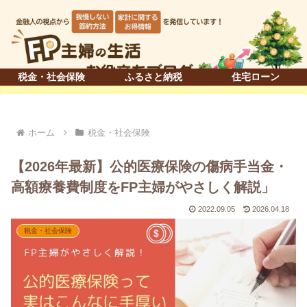
税金・社会保険
ふるさと納税
住宅ローン
ホーム
税金・社会保険
【2026年最新】公的医療保険の傷病手当金・
高額療養費制度をFP主婦がやさしく解説」
2022.09.05
2026.04.18
税金・社会保険