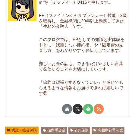
miffy（ミッフィー）0415と申します。
FP（ファイナンシャルプランナー）技能士2級
を取得し、金融機関に20年以上勤務してきた
「生粋の金融人」です。
このブログでは、FPとしての知識と実体験を
もとに「我慢しない節約術」や「固定費の見
直し方」をわかりやすくお伝えしています。
難しいお金の話も、できるだけやさしい言葉
で発信することを大切にしています。
「節約は頑張りすぎなくていい」と感じても
らえるような情報をお届けできれば嬉しいで
す😊
税金・社会保険
傷病手当金
公的保険
高額療養費制度