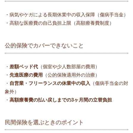
・病気やケガによる長期休業中の収入保障（傷病手当金）
・高額な医療費の自己負担上限（高額療養費制度）
公的保険でカバーできないこと
・
差額ベッド代
（個室や少人数部屋の費用）
・
先進医療の費用
（公的保険適用外の治療）
・
自営業・フリーランスの休業中の収入
（傷病手当金の対
象外）
・
高額療養費の払い戻しまでの3ヶ月間の立替負担
民間保険を選ぶときのポイント