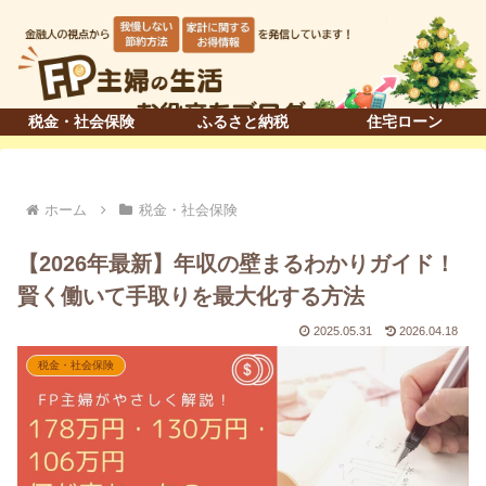
税金・社会保険
ふるさと納税
住宅ローン
ホーム
税金・社会保険
【2026年最新】年収の壁まるわかりガイド！
賢く働いて手取りを最大化する方法
2025.05.31
2026.04.18
税金・社会保険