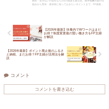
締め・翌月払いの会社なら3月の残業も要注意。標準報酬月額の仕
組みから育休・産休前に知っておきたいポイントまで、FP資格を
持つ主婦がわかりやすく解説します。
【2026年最新】扶養内でWワークはまだ
お得？制度変更後の賢い働き方をFP主婦
が解説
【2026年最新】ポイント廃止後のふるさ
と納税、まだお得？FP主婦が活用法を解
説
コメント
コメントを書き込む