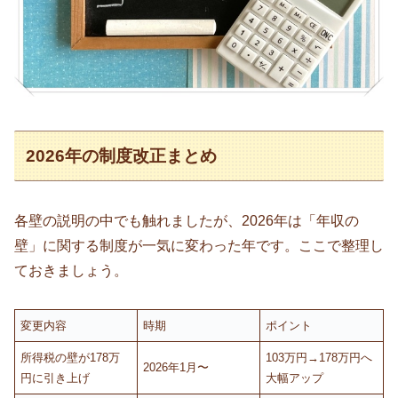
2026年の制度改正まとめ
各壁の説明の中でも触れましたが、2026年は「年収の
壁」に関する制度が一気に変わった年です。ここで整理し
ておきましょう。
変更内容
時期
ポイント
所得税の壁が178万
103万円→178万円へ
2026年1月〜
円に引き上げ
大幅アップ