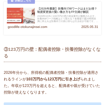
【2026年最新】扶養内でWワークはまだお得？
制度変更後の賢い働き方をFP主婦が解説
2026年10月に106万円の壁の賃金要件が撤廃されます。
扶養内Wワーク戦略はどう変わる？各職場で週20時間未
満に抑えれば扶養内での掛け持ちは引き続き可能です。制
度変更後の賢いWワークの活用方法をFP資格を持つ主婦
goodlife-otokunajinsei.com
2025.05.31
がわかりやすく解説します。
③123万円の壁：配偶者控除・扶養控除がなくな
る
2026年分から、所得税の配偶者控除・扶養控除が適用さ
れるラインが
103万円から123万円に引き上げ
られまし
た。年収が123万円を超えると、配偶者や親が受けていた
控除が使えなくなります。