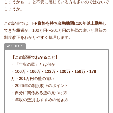
しまうかも…」と不安に感じている方も多いのではないで
しょうか。
この記事では、
FP資格を持ち金融機関に20年以上勤務し
てきた筆者
が、100万円〜201万円の各壁の違いと最新の
制度改正をわかりやすく整理します。
【この記事でわかること】
・「年収の壁」とは何か
・
100万・106万・123万・130万・150万・178
万・201万円
の壁の違い
・2026年の制度改正のポイント
・自分に関係ある壁の見つけ方
・年収の壁別 おすすめの働き方