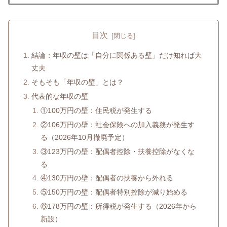
目次
結論：年収の壁は「自分に関係ある壁」だけ知れば大
丈夫
そもそも「年収の壁」とは？
代表的な年収の壁
①100万円の壁：住民税が発生する
②106万円の壁：社会保険への加入義務が発生す
る（2026年10月撤廃予定）
③123万円の壁：配偶者控除・扶養控除がなくな
る
④130万円の壁：配偶者の扶養から外れる
⑤150万円の壁：配偶者特別控除が減り始める
⑥178万円の壁：所得税が発生する（2026年から
新設）