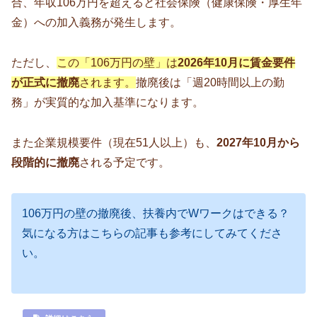
合、年収106万円を超えると社会保険（健康保険・厚生年
金）への加入義務が発生します。
ただし、
この「106万円の壁」は
2026年10月に賃金要件
が正式に撤廃
されます。
撤廃後は「週20時間以上の勤
務」が実質的な加入基準になります。
また企業規模要件（現在51人以上）も、
2027年10月から
段階的に撤廃
される予定です。
106万円の壁の撤廃後、扶養内でWワークはできる？
気になる方はこちらの記事も参考にしてみてくださ
い。