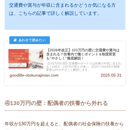
交通費や賞与が年収に含まれるかどうか気になる方
は、こちらの記事で詳しく解説しています。
【2026年改正】103万円の壁に交通費や賞与は
含まれる？扶養内で働くポイント＆制度変更
も"やさしく"徹底解説！
【103万円の壁】交通費やボーナスは扶養の年収に含まれ
る？106万・130万の壁との違い、2025〜2026年の制度
変更もFPがやさしく解説します。
goodlife-otokunajinsei.com
2025.05.31
④130万円の壁：配偶者の扶養から外れる
年収が130万円を超えると、配偶者の社会保険の扶養から