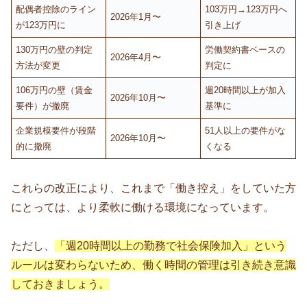
配偶者控除のライン
103万円→123万円へ
2026年1月〜
が123万円に
引き上げ
130万円の壁の判定
労働契約書ベースの
2026年4月〜
方法が変更
判定に
106万円の壁（賃金
週20時間以上が加入
2026年10月〜
要件）が撤廃
基準に
企業規模要件が段階
51人以上の要件がな
2026年10月〜
的に撤廃
くなる
これらの改正により、これまで「働き控え」をしていた方
にとっては、より柔軟に働ける環境になっています。
ただし、
「週20時間以上の勤務で社会保険加入」という
ルールは変わらないため、働く時間の管理は引き続き意識
しておきましょう。