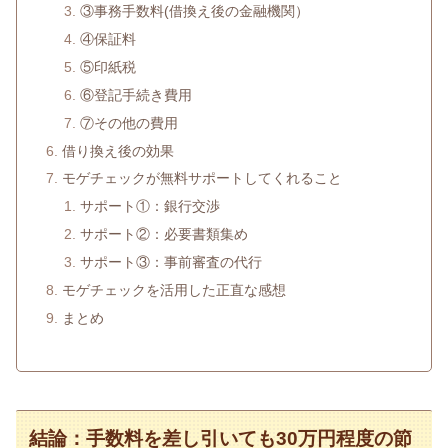
③事務手数料(借換え後の金融機関）
④保証料
⑤印紙税
⑥登記手続き費用
⑦その他の費用
借り換え後の効果
モゲチェックが無料サポートしてくれること
サポート①：銀行交渉
サポート②：必要書類集め
サポート③：事前審査の代行
モゲチェックを活用した正直な感想
まとめ
結論：手数料を差し引いても30万円程度の節