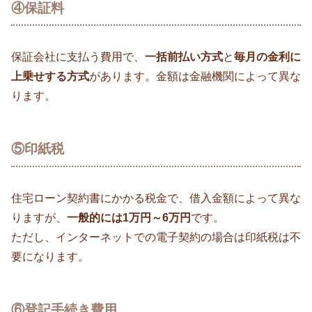
④保証料
保証会社に支払う費用で、
一括前払い方式
と
毎月の金利に
上乗せする方式
があります。金額は金融機関によって異な
ります。
⑤印紙税
住宅ローン契約書にかかる税金で、借入金額によって異な
りますが、
一般的には1万円～6万円
です。
ただし、インターネットでの電子契約の場合は印紙税は不
要になります。
⑥登記手続き費用