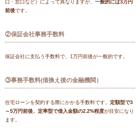
口・窓口など）によって異なりますが、
一般的には3万円
前後
です。
②保証会社事務手数料
保証会社に支払う手数料で、1万円前後が一般的です。
③事務手数料(借換え後の金融機関）
住宅ローンを契約する際にかかる手数料です。
定額型で3
～5万円前後、定率型で借入金額の2.2%程度
が目安になり
ます。