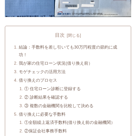
目次
結論：手数料を差し引いても30万円程度の節約に成
功！
我が家の住宅ローン状況(借り換え前）
モゲチェックの活用方法
借り換えのプロセス
① 住宅ローン診断に登録する
② 診断結果を確認する
③ 複数の金融機関を比較して決める
借り換えに必要な手数料
①全額繰上返済手数料(借り換え前の金融機関）
②保証会社事務手数料