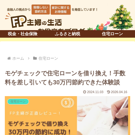
税金・社会保険
ふるさと納税
住宅ローン
ホーム
住宅ローン
モゲチェックで住宅ローンを借り換え！手数
料を差し引いても30万円節約できた体験談
2024.11.03
2026.04.16
住宅ローン