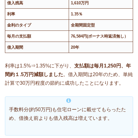
借入残高
1,610万円
利率
1.35％
金利のタイプ
全期間固定型
毎月の支払額
76,584円(ボーナス時返済無し）
借入期間
20年
利率は1.5%⇒1.35%に下がり、
支払額は毎月1,250円、年
間約１.5万円減額しました
。借入期間は20年のため、単純
計算で30万円程度の節約に成功したことになります。
手数料分(約50万円)も住宅ローンに載せてもらったた
め、借換え前よりも借入残高は増えています。