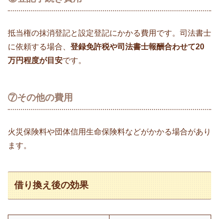
抵当権の抹消登記と設定登記にかかる費用です。司法書士
に依頼する場合、
登録免許税や司法書士報酬合わせて20
万円程度が目安
です。
⑦その他の費用
火災保険料や団体信用生命保険料などがかかる場合があり
ます。
借り換え後の効果