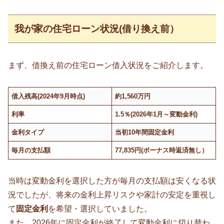
我が家の住宅ローン状況(借り換え前）
まず、借換え前の住宅ローン借入状況をご紹介します。
借入残高(2024年9月時点)
約1,560万円
利率
1.5％(2026年1月～変動金利)
金利タイプ
当初10年間固定金利
毎月の支払額
77,835円(ボーナス時返済無し）
当時は変動金利を選択した方が毎月の支払額は安くなる状
況でしたが、将来の金利上昇リスクや家計の安定を重視し
て
固定金利
を希望・選択していました。
また、2026年に固定金利が終了して変動金利に切り替わ