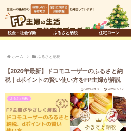
税金・社会保険
ふるさと納税
住宅ローン
ホーム
ふるさと納税
【2026年最新】ドコモユーザーのふるさと納
税｜dポイントの賢い使い方をFP主婦が解説
2024.09.05
2026.05.12
ふるさと納税