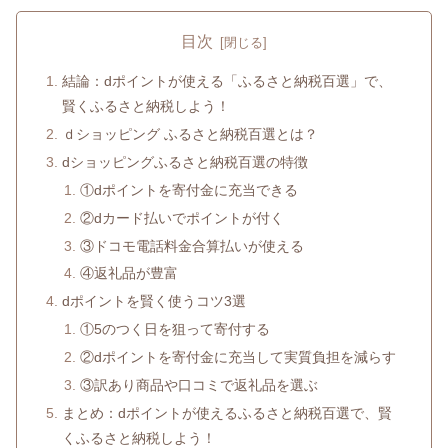
目次
結論：dポイントが使える「ふるさと納税百選」で、
賢くふるさと納税しよう！
ｄショッピング ふるさと納税百選とは？
dショッピングふるさと納税百選の特徴
①dポイントを寄付金に充当できる
②dカード払いでポイントが付く
③ドコモ電話料金合算払いが使える
④返礼品が豊富
dポイントを賢く使うコツ3選
①5のつく日を狙って寄付する
②dポイントを寄付金に充当して実質負担を減らす
③訳あり商品や口コミで返礼品を選ぶ
まとめ：dポイントが使えるふるさと納税百選で、賢
くふるさと納税しよう！