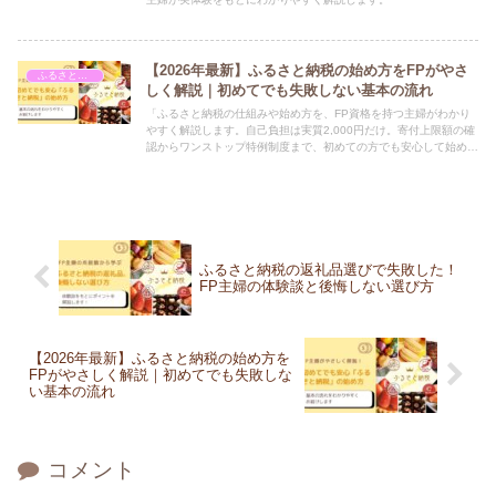
【2026年最新】ふるさと納税の始め方をFPがやさ
ふるさと納税
しく解説｜初めてでも失敗しない基本の流れ
「ふるさと納税の仕組みや始め方を、FP資格を持つ主婦がわかり
やすく解説します。自己負担は実質2,000円だけ。寄付上限額の確
認からワンストップ特例制度まで、初めての方でも安心して始めら
れる基本の流れをお伝えします。」
ふるさと納税の返礼品選びで失敗した！
FP主婦の体験談と後悔しない選び方
【2026年最新】ふるさと納税の始め方を
FPがやさしく解説｜初めてでも失敗しな
い基本の流れ
コメント