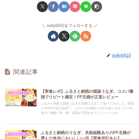
miify0415をフォローする
miify0415
関連記事
【実食レポ】ふるさと納税の国産うなぎ、コスパ最
ふるさと納税
強でリピート確定！FP主婦が正直レビュー
ふるさと納税で国産うなぎを実際に注文して食べてみました。実質
2,000円の自己負担で、ふわとろの国産うなぎが楽しめるコスパの
良さに感動！味・量・品質を写真付きでレビューします。
ふるさと納税のうなぎ、失敗経験ありのFP主婦が
ふるさと納税
選んだ本当においしい一品【実食追記あり】